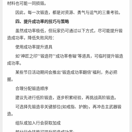
材料也可能一同损毁。
因此，每一次锻造，都是对资源、勇气与运气的三重考验。
四、提升成功率的技巧与策略
虽然成功率极低，但玩家仍可通过以下方式，尽可能提升锻
造成功率，降低失败风险：
使用成功率提升道具
如“神匠之印”“锻造符”“成功率卷轴”等道具，可临时提升锻造
成功率。
某些节日活动期间会推出“锻造成功率翻倍”福利，务必把
握。
合理分配锻造顺序
建议先进行低阶锻造，逐步积累经验，再挑战高阶锻造。
可选择先锻造非关键部位(如戒指、护腕)，再冲击主武器锻
造。
组队或加入行会获取加成