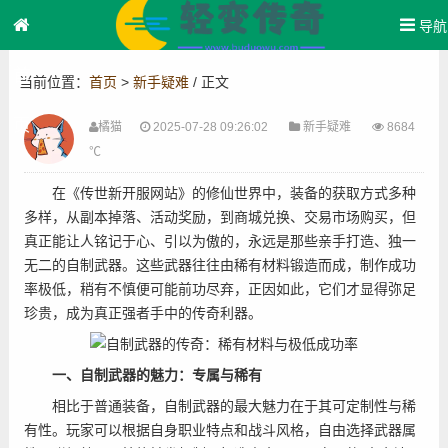
导航
首
当前位置：
首页
>
新手疑难
/ 正文
页
橘猫
2025-07-28 09:26:02
新手疑难
8684
℃
在《传世新开服网站》的修仙世界中，装备的获取方式多种
多样，从副本掉落、活动奖励，到商城兑换、交易市场购买，但
真正能让人铭记于心、引以为傲的，永远是那些亲手打造、独一
无二的自制武器。这些武器往往由稀有材料锻造而成，制作成功
率极低，稍有不慎便可能前功尽弃，正因如此，它们才显得弥足
珍贵，成为真正强者手中的传奇利器。
一、自制武器的魅力：专属与稀有
相比于普通装备，自制武器的最大魅力在于其可定制性与稀
有性。玩家可以根据自身职业特点和战斗风格，自由选择武器属