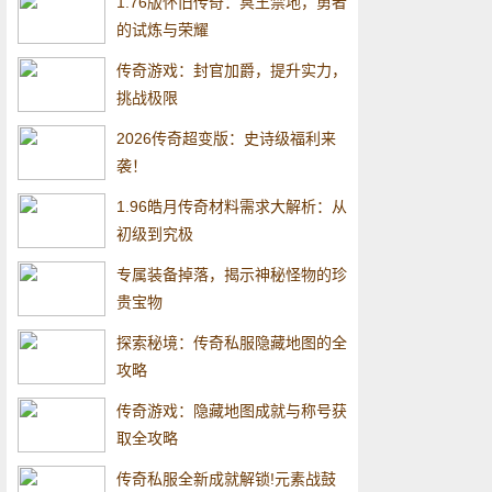
1.76版怀旧传奇：冥王禁地，勇者
的试炼与荣耀
传奇游戏：封官加爵，提升实力，
挑战极限
2026传奇超变版：史诗级福利来
袭！
1.96皓月传奇材料需求大解析：从
初级到究极
专属装备掉落，揭示神秘怪物的珍
贵宝物
探索秘境：传奇私服隐藏地图的全
攻略
传奇游戏：隐藏地图成就与称号获
取全攻略
传奇私服全新成就解锁!元素战鼓