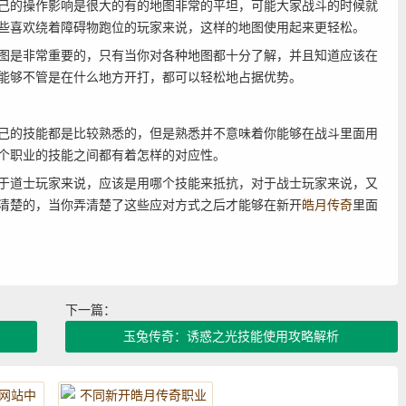
的操作影响是很大的有的地图非常的平坦，可能大家战斗的时候就
些喜欢绕着障碍物跑位的玩家来说，这样的地图使用起来更轻松。
是非常重要的，只有当你对各种地图都十分了解，并且知道应该在
能够不管是在什么地方开打，都可以轻松地占据优势。
的技能都是比较熟悉的，但是熟悉并不意味着你能够在战斗里面用
个职业的技能之间都有着怎样的对应性。
道士玩家来说，应该是用哪个技能来抵抗，对于战士玩家来说，又
清楚的，当你弄清楚了这些应对方式之后才能够在新开
皓月传奇
里面
下一篇：
玉兔传奇：诱惑之光技能使用攻略解析