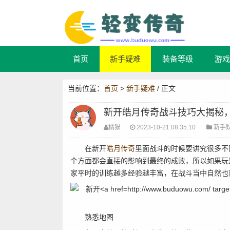
首页
新手疑难
装备等级
游戏
当前位置：
首页
>
新手疑难
/ 正文
新开皓月传奇战斗技巧大揭秘
橘猫
2023-10-21 08:35:10
新手
在新开
皓月传奇
里面战斗的时候要讲究很多不
个方面都会直接的影响到最终的成败，所以如果玩
家平时的训练越多经验越丰富，在战斗当中自然也
熟悉地图