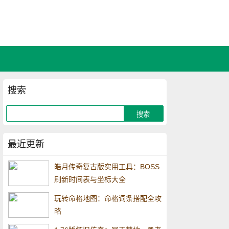
搜索
最近更新
皓月传奇复古版实用工具：BOSS
刷新时间表与坐标大全
玩转命格地图：命格词条搭配全攻
略