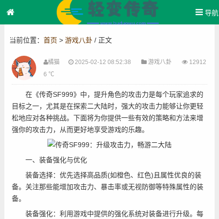
导航
首
当前位置：
首页
>
游戏八卦
/ 正文
页
橘猫
2025-02-12 08:52:38
游戏八卦
12912
6 ℃
在《传奇SF999》中，提升角色的攻击力是每个玩家追求的
目标之一，尤其是在探索二大陆时，强大的攻击力能够让你更轻
松地应对各种挑战。下面将为你提供一些有效的策略和方法来增
强你的攻击力，从而更好地享受游戏的乐趣。
一、装备强化与优化
装备选择：优先选择高品质(如橙色、红色)且属性优良的装
备。关注那些能增加攻击力、暴击率或无视防御等特殊属性的装
备。
装备强化：利用游戏中提供的强化系统对装备进行升级。每