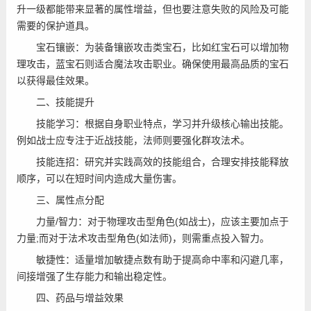
升一级都能带来显著的属性增益，但也要注意失败的风险及可能
需要的保护道具。
宝石镶嵌：为装备镶嵌攻击类宝石，比如红宝石可以增加物
理攻击，蓝宝石则适合魔法攻击职业。确保使用最高品质的宝石
以获得最佳效果。
二、技能提升
技能学习：根据自身职业特点，学习并升级核心输出技能。
例如战士应专注于近战技能，法师则要强化群攻法术。
技能连招：研究并实践高效的技能组合，合理安排技能释放
顺序，可以在短时间内造成大量伤害。
三、属性点分配
力量/智力：对于物理攻击型角色(如战士)，应该主要加点于
力量;而对于法术攻击型角色(如法师)，则需重点投入智力。
敏捷性：适量增加敏捷点数有助于提高命中率和闪避几率，
间接增强了生存能力和输出稳定性。
四、药品与增益效果