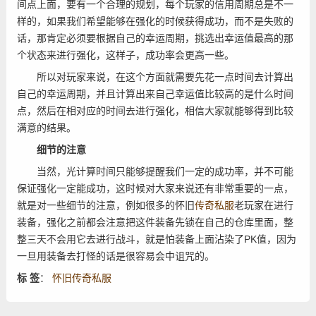
间点上面，要有一个合理的规划，每个玩家的信用周期总是不一
样的，如果我们希望能够在强化的时候获得成功，而不是失败的
话，那肯定必须要根据自己的幸运周期，挑选出幸运值最高的那
个状态来进行强化，这样子，成功率会更高一些。
所以对玩家来说，在这个方面就需要先花一点时间去计算出
自己的幸运周期，并且计算出来自己幸运值比较高的是什么时间
点，然后在相对应的时间去进行强化，相信大家就能够得到比较
满意的结果。
细节的注意
当然，光计算时间只能够提醒我们一定的成功率，并不可能
保证强化一定能成功，这时候对大家来说还有非常重要的一点，
就是对一些细节的注意，例如很多的怀旧
传奇私服
老玩家在进行
装备，强化之前都会注意把这件装备先锁在自己的仓库里面，整
整三天不会用它去进行战斗，就是怕装备上面沾染了PK值，因为
一旦用装备去打怪的话是很容易会中诅咒的。
标 签
：
怀旧传奇私服