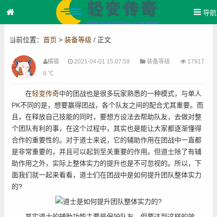
导航
首
当前位置：
首页
>
装备等级
/ 正文
页
橘猫
2021-04-01 15:07:59
装备等级
17917
8 ℃
在
轻变传奇
中的团战也是很多玩家熟悉的一种模式，与单人
PK不同的是，想要赢得团战，各个队友之间的配合尤其重要。而
且，在释放自己技能的同时，要想方设法去帮助队友，去做对整
个团队有利的事，在这个过程中，其实也是能让大家都逐渐懂得
合作的重要性的。对于道士来说，它的辅助作用在团战中一直都
是非常重要的，并且可以起到至关重要的作用。但道士除了有辅
助作用之外，实际上整体实力的提升也是不可忽视的。所以，下
面我们就一起来看看，道士们在团战中是如何提升团队整体实力
的?
其实道士的辅助功能主要是保护队友，但要达到这样的效