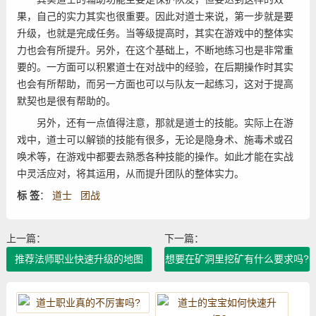
果，自己的实力其实也很重要。因此对道士来说，第一步就是要
升级，也就是完成任务。当等级提高时，其实在游戏中的整体实
力也会有所提升。另外，在这个基础上，不断地练习也是非常重
要的。一方面可以积累道士在对战中的经验，在后期操作时其实
也会有所帮助，而另一方面也可以与队友一起练习，这对于提高
默契也是很有帮助的。
另外，还有一点值得注意，那就是道士的技能。实际上在游
戏中，道士可以解锁的技能有很多，无论是隐身术、施毒术或召
唤术等，在游戏中都要去熟悉各种技能的操作。如此才能在实战
中灵活应对，将其运用，从而提升团队的整体实力。
标 签
：
道士
团战
上一篇：
下一篇：
推荐法师职业快速升级的地图
想要在矿洞里挖矿有什么要求吗?