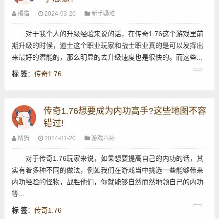
橘猫
2024-03-20
新手疑难
对于我个人的升级经验来说的话，在传奇1.76这个游戏里前
期升级的时候，道士这个职业玩家和战士职业真的是可以发挥出
来最好的潜能的，那么明显的去升级速度也是很快的。而这些...
标 签
：
传奇1.76
传奇1.76想要成为内功高手?这些地图不容
错过!
橘猫
2024-01-20
游戏八卦
对于传奇1.76玩家来说，如果想要提高自己的内功的话，其
实有着多种不同的做法，例如我们在游戏当中挑选一些能够带来
内功经验的怪物，战胜他们，你就能够自然而然地领自己的内功
等...
标 签
：
传奇1.76