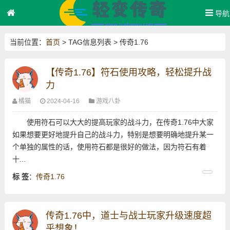
导航
当前位置：
首页
> TAG信息列表 > 传奇1.76
【传奇1.76】符石使用攻略，轻松提升战
力
橘猫
2024-04-16
游戏八卦
使用符石可以大大的提高玩家的战斗力，在传奇1.76中大家
如果想要更好地提升自己的战斗力，特别是想要明确地提升某一
个单独的属性的话，使用符石都是很好的做法，因为符石有着
十...
标 签
：
传奇1.76
传奇1.76中，道士与战士玩家升级速度超
乎想象！