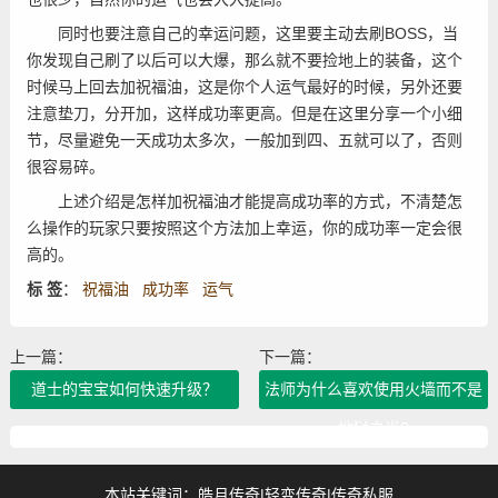
同时也要注意自己的幸运问题，这里要主动去刷BOSS，当
你发现自己刷了以后可以大爆，那么就不要捡地上的装备，这个
时候马上回去加祝福油，这是你个人运气最好的时候，另外还要
注意垫刀，分开加，这样成功率更高。但是在这里分享一个小细
节，尽量避免一天成功太多次，一般加到四、五就可以了，否则
很容易碎。
上述介绍是怎样加祝福油才能提高成功率的方式，不清楚怎
么操作的玩家只要按照这个方法加上幸运，你的成功率一定会很
高的。
标 签
：
祝福油
成功率
运气
上一篇：
下一篇：
道士的宝宝如何快速升级？
法师为什么喜欢使用火墙而不是
地狱之光?
本站关键词：
皓月传奇
|
轻变传奇
|
传奇私服