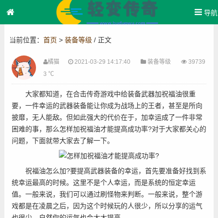
导航
首
当前位置：
首页
>
装备等级
/ 正文
页
橘猫
2021-03-29 14:17:40
装备等级
39739
3 ℃
大家都知道，在合击传奇游戏中给装备武器加祝福油很重
要，一件幸运的武器装备能让你成为战场上的王者，甚至是所向
披靡，无人能敌。但如此强大的代价在于，加幸运成了一件非常
困难的事，那么怎样加祝福油才能提高成功率?对于大家都关心的
问题，下面就带大家去了解一下。
祝福油怎么加?要提高武器装备的幸运，首先要准备好找到系
统幸运最高的时候。这里不是个人幸运，而是系统的恒定幸运
值。一般来说，我们可以通过刷怪物来判断。一般来说，整个游
戏都是在凌晨之后，因为这个时候玩的人很少，所以分享的运气
也很少，自然你的运气也会大大提高。