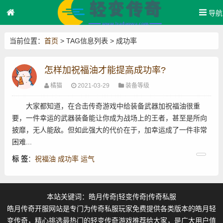
导航
当前位置：
首页
> TAG信息列表 > 成功率
怎样加祝福油才能提高成功率?
橘猫
2021-03-29
装备等级
大家都知道，在合击传奇游戏中给装备武器加祝福油很重
要，一件幸运的武器装备能让你成为战场上的王者，甚至是所向
披靡，无人能敌。但如此强大的代价在于，加幸运成了一件非常
困难...
标 签
：
祝福油
成功率
运气
本站关键词：
皓月传奇
|
轻变传奇
|
传奇私服
皓月传奇开服网站是专门为传奇私服玩家免费提供各类版本的皓月轻
变传奇，精心挑选最热门的轻变传奇游戏推荐给大家，是广大用户值