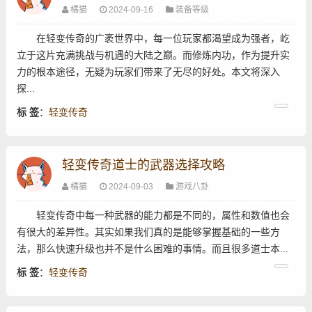
橘猫
2024-09-16
装备等级
在轻变传奇的广袤世界中，每一位玩家都渴望成为强者，屹
立于这片充满挑战与机遇的大陆之巅。而修炼内功，作为提升实
力的根本途径，无疑为玩家们带来了无尽的好处。本文将深入
探...
标 签
：
轻变传奇
轻变传奇道士的武器选择攻略
橘猫
2024-09-03
游戏八卦
轻变传奇中每一种武器的能力都是不同的，属性和数值也会
有很大的差异性。其实如果我们真的是能够掌握基础的一些方
法，那么快速升级也并不是什么困难的事情。而且很多道士本...
标 签
：
轻变传奇