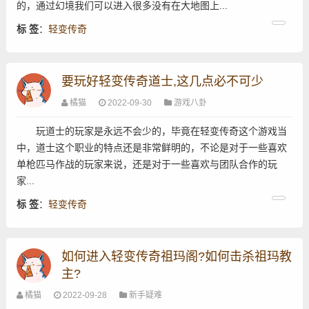
的，通过幻境我们可以进入很多没有在大地图上...
标 签
：
轻变传奇
要玩好轻变传奇道士,这几点必不可少
橘猫
2022-09-30
游戏八卦
玩道士的玩家是永远不会少的，毕竟在轻变传奇这个游戏当
中，道士这个职业的特点还是非常鲜明的，不论是对于一些喜欢
单枪匹马作战的玩家来说，还是对于一些喜欢与团队合作的玩
家...
标 签
：
轻变传奇
如何进入轻变传奇祖玛阁?如何击杀祖玛教
主?
橘猫
2022-09-28
新手疑难