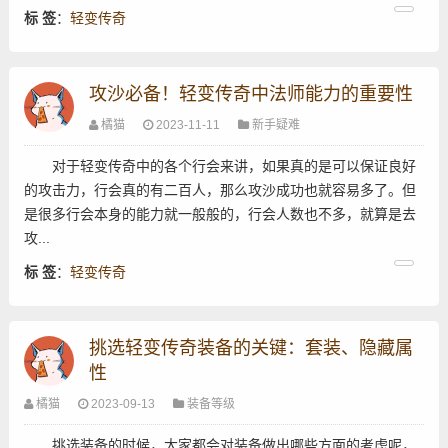
标 签
：
轻变传奇
攻沙必备！轻变传奇中法师能力的重要性
橘猫
2023-11-11
新手疑难
对于轻变传奇中的各个行会来讲，如果真的是可以保证良好
的攻击力，行会真的有二百人，那么攻沙成功也就容易多了。但
是很多行会本身的能力就一般般的，行会人数也不多，就算是去
攻...
标 签
：
轻变传奇
挑选轻变传奇装备的关键：套装、隐藏属
性
橘猫
2023-09-13
装备等级
挑选装备的时候，大家都会对装备做出哪些方面的考虑呢，