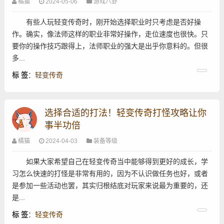
橘猫
2024-05-06
游戏八卦
有些人玩轻变传奇时，刚开始选择职业时只考虑是否好操
作。确实，像法师这样的职业非常好操作，走位速度也很快。只
要你的操作技巧跟得上，法师职业的强大是出乎你意料的。但很
多...
标 签
：
轻变传奇
选择合适的打法！轻变传奇打怪攻略让你
事半功倍
橘猫
2024-04-03
装备等级
如果大家希望自己在轻变传奇当中能够得到更好的成长，学
习怎么快速的打怪是非常有用的，因为不认识做任务也好，或者
是参加一些活动也罢，其实归根结底对玩家来说最为重要的，还
是...
标 签
：
轻变传奇