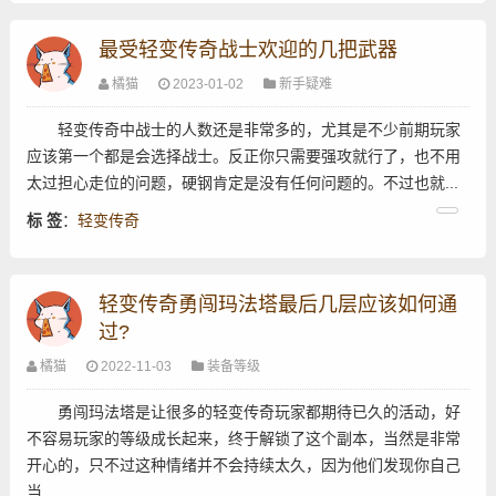
最受轻变传奇战士欢迎的几把武器
橘猫
2023-01-02
新手疑难
轻变传奇中战士的人数还是非常多的，尤其是不少前期玩家
应该第一个都是会选择战士。反正你只需要强攻就行了，也不用
太过担心走位的问题，硬钢肯定是没有任何问题的。不过也就...
标 签
：
轻变传奇
轻变传奇勇闯玛法塔最后几层应该如何通
过?
橘猫
2022-11-03
装备等级
勇闯玛法塔是让很多的轻变传奇玩家都期待已久的活动，好
不容易玩家的等级成长起来，终于解锁了这个副本，当然是非常
开心的，只不过这种情绪并不会持续太久，因为他们发现你自己
当...