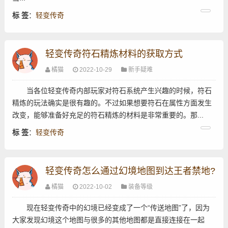
标 签
：
轻变传奇
轻变传奇符石精炼材料的获取方式
橘猫
2022-10-29
新手疑难
当各位轻变传奇内部玩家对符石系统产生兴趣的时候，符石
精炼的玩法确实是很有趣的。不过如果想要符石在属性方面发生
改变，能够准备好充足的符石精炼的材料是非常重要的。那...
标 签
：
轻变传奇
轻变传奇怎么通过幻境地图到达王者禁地?
橘猫
2022-10-02
装备等级
现在轻变传奇中的幻境已经变成了一个“传送地图”了，因为
大家发现幻境这个地图与很多的其他地图都是直接连接在一起