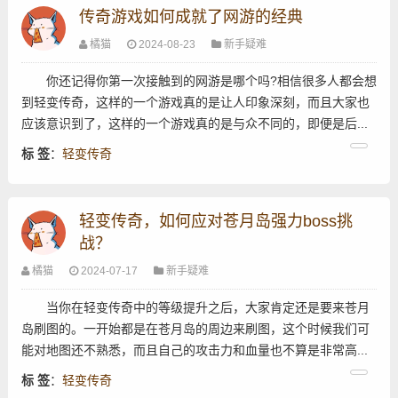
传奇游戏如何成就了网游的经典
橘猫
2024-08-23
新手疑难
你还记得你第一次接触到的网游是哪个吗?相信很多人都会想
到轻变传奇，这样的一个游戏真的是让人印象深刻，而且大家也
应该意识到了，这样的一个游戏真的是与众不同的，即便是后...
标 签
：
轻变传奇
轻变传奇，如何应对苍月岛强力boss挑
战？
橘猫
2024-07-17
新手疑难
当你在轻变传奇中的等级提升之后，大家肯定还是要来苍月
岛刷图的。一开始都是在苍月岛的周边来刷图，这个时候我们可
能对地图还不熟悉，而且自己的攻击力和血量也不算是非常高...
标 签
：
轻变传奇