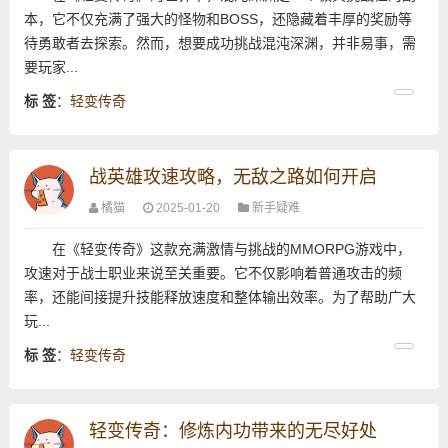
本，它不仅充满了强大的怪物和BOSS，还隐藏着丰厚的奖励等
待勇敢者去探索。然而，想要成功挑战混沌深渊，并非易事，需
要玩家...
标 签
：
轻变传奇
战英雄攻速攻略，无敌之路如何开启
橘猫
2025-01-20
新手疑难
在《轻变传奇》这款充满激情与挑战的MMORPG游戏中，
攻速对于战士职业来说至关重要。它不仅影响着普通攻击的频
率，还能间接提升技能释放速度和整体输出效率。为了帮助广大
玩...
标 签
：
轻变传奇
轻变传奇：修炼内功带来的无尽好处