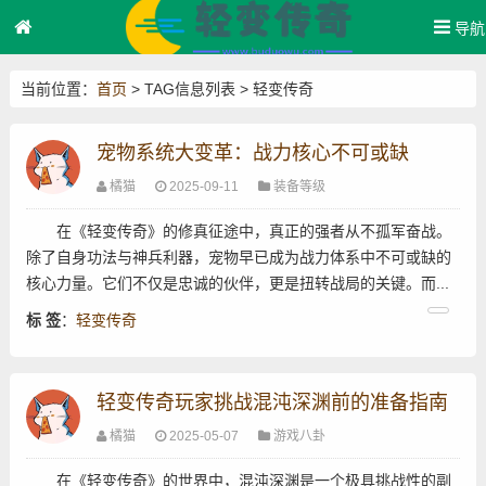
导航
当前位置：
首页
> TAG信息列表 > 轻变传奇
宠物系统大变革：战力核心不可或缺
橘猫
2025-09-11
装备等级
在《轻变传奇》的修真征途中，真正的强者从不孤军奋战。
除了自身功法与神兵利器，宠物早已成为战力体系中不可或缺的
核心力量。它们不仅是忠诚的伙伴，更是扭转战局的关键。而...
标 签
：
轻变传奇
轻变传奇玩家挑战混沌深渊前的准备指南
橘猫
2025-05-07
游戏八卦
在《轻变传奇》的世界中，混沌深渊是一个极具挑战性的副