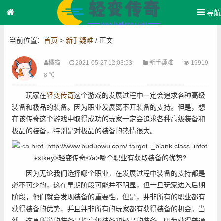
导航
首
当前位置：
首页
>
新手疑难
/ 正文
页
橘猫
2021-05-27 12:03:53
新手疑难
19919
8 ℃
玩家在
轻变传奇
这个游戏的发展过程中一定会追求各种高级
装备和极品的装备。因为职业发展离不开装备的支持。但是，想
在该传奇这个游戏中取得成功的玩家一定会追求各种高级装备和
极品的装备，特别是对极品的装备的热情很大。
因为无论我们选择哪个职业，在发展过程中装备的支持都是
必不可少的，这在早期阶段可能并不明显，但一旦玩家进入后期
阶段，他们就会发现装备的重要性。但是，并非所有的职业都有
获得装备的优势，并且并非所有的玩家都有获得装备的机会。当
然，这里所说的装备是指高级装备和极品的装备，因为获得普通