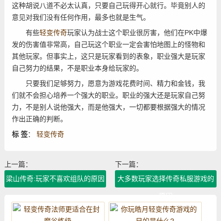
这种胡说八道不必太认真，只要自己玩得开心就行。毕竟别人的
意见对我们没有任何作用，最多也就是生气。
有些
轻变传奇
玩家认为战士这个职业很厉害，他们在PK中爆
发的伤害值非常高，自己玩这个职业一定会害怕地图上的怪物和
其他玩家。但事实上，这只是玩家看到的表象，职业强大是玩家
自己努力的结果，不是职业本身给玩家的。
只要我们足够努力，愿意为游戏花费时间、精力和金钱，我
们就不会担心培养一个强大的职业。职业的强大还是玩家自己努
力，不是别人说他强大，而是他强大，一切都要根据强大的情况
作出正确的判断。
标 签
：
轻变传奇
上一篇：
下一篇：
梁山传奇:玩家不喜欢组队的原因
大多数玩家选择传奇私服游戏的
原因