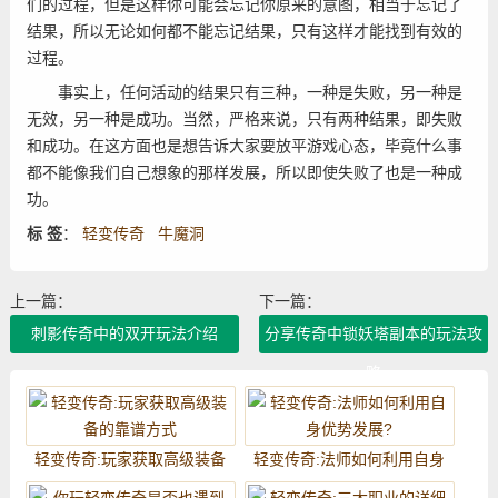
们的过程，但是这样你可能会忘记你原来的意图，相当于忘记了
结果，所以无论如何都不能忘记结果，只有这样才能找到有效的
过程。
事实上，任何活动的结果只有三种，一种是失败，另一种是
无效，另一种是成功。当然，严格来说，只有两种结果，即失败
和成功。在这方面也是想告诉大家要放平游戏心态，毕竟什么事
都不能像我们自己想象的那样发展，所以即使失败了也是一种成
功。
标 签
：
轻变传奇
牛魔洞
上一篇：
下一篇：
刺影传奇中的双开玩法介绍
分享传奇中锁妖塔副本的玩法攻
略
轻变传奇:玩家获取高级装备
轻变传奇:法师如何利用自身
的靠谱方式
优势发展?