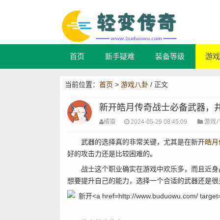
首页
新手疑难
装备等级
游戏
当前位置：
首页
>
游戏八卦
/ 正文
新开皓月传奇战士必备武器，
橘猫
2024-05-29 08:45:09
游戏
武器的选择真的非常关键，尤其是在新开
皓月
好的攻击力还是比较困难的。
战士这个职业确实在游戏中欢乐多，而且近身战
想要提升自己的能力，选择一个合适的武器还是很