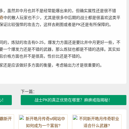
，虽然井中月也并不是经常能爆出来的，但确实属性还是很不错
奇
中的散人玩家也不少，尤其是很多中后期的战士都是很喜欢这类平
保证比较强悍的攻击力，这样去刷图或者是PK还是有所保障的。
，炼狱的攻击有0-25，爆发力方面还是要比井中月更好一些，不
要一个爆发力还是不错的武器，那么炼狱也都是不错的选择。其实如
且价格方面也并不是很高，性价比还是不错的。
家还是应该做好多方面的衡量，考虑输出力才是很重要的。
下一篇：
心！
战士PK的真正优势在哪里？麻痹戒指揭秘！