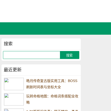
搜索
最近更新
皓月传奇复古版实用工具：BOSS
刷新时间表与坐标大全
玩转命格地图：命格词条搭配全攻
略