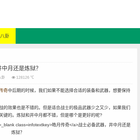
八卦
井中月还是炼狱？
八卦
128126 ℃
传奇
中后期的时候，我们如果不能选择合适的装备和武器，想要保持
的效果也是不错的。但是适合战士的极品武器少之又少，如果我们
关键的。炼狱和井中月都不错，但是哪个是更好的呢?