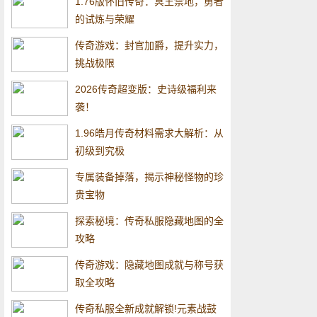
1.76版怀旧传奇：冥王禁地，勇者
的试炼与荣耀
传奇游戏：封官加爵，提升实力，
挑战极限
2026传奇超变版：史诗级福利来
袭！
1.96皓月传奇材料需求大解析：从
初级到究极
专属装备掉落，揭示神秘怪物的珍
贵宝物
探索秘境：传奇私服隐藏地图的全
攻略
传奇游戏：隐藏地图成就与称号获
取全攻略
传奇私服全新成就解锁!元素战鼓