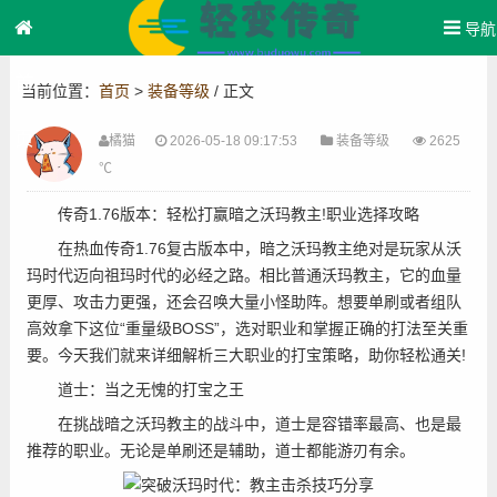
导航
首
当前位置：
首页
>
装备等级
/ 正文
页
橘猫
2026-05-18 09:17:53
装备等级
2625
℃
传奇1.76版本：轻松打赢暗之沃玛教主!职业选择攻略
在热血传奇1.76复古版本中，暗之沃玛教主绝对是玩家从沃
玛时代迈向祖玛时代的必经之路。相比普通沃玛教主，它的血量
更厚、攻击力更强，还会召唤大量小怪助阵。想要单刷或者组队
高效拿下这位“重量级BOSS”，选对职业和掌握正确的打法至关重
要。今天我们就来详细解析三大职业的打宝策略，助你轻松通关!
️道士：当之无愧的打宝之王
在挑战暗之沃玛教主的战斗中，道士是容错率最高、也是最
推荐的职业。无论是单刷还是辅助，道士都能游刃有余。